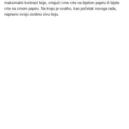
maksimalni kontrast boje, crtajući crne crte na bijelom papiru ili bijele
crte na crnom papiru. Na kraju je svatko, kao početak novoga rada,
napravio svoju osobnu sivu boju.