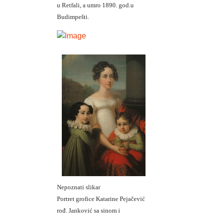
u Retfali, a umro 1890. god.u
Budimpešti.
Nepoznati slikar
Portret grofice Katarine Pejačević
rođ. Janković sa sinom i