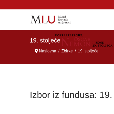
19. stoljeće
Naslovna
Zbirke
19. stoljeće
Izbor iz fundusa: 19.