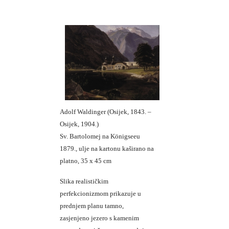
Adolf Waldinger (Osijek, 1843. –
Osijek, 1904.)
Sv. Bartolomej na Königseeu
1879., ulje na kartonu kaširano na
platno, 35 x 45 cm
Slika realističkim
perfekcionizmom prikazuje u
prednjem planu tamno,
zasjenjeno jezero s kamenim