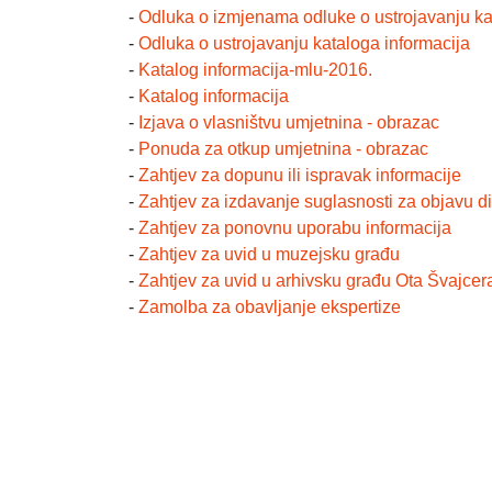
-
Odluka o izmjenama odluke o ustrojavanju ka
-
Odluka o ustrojavanju kataloga informacija
-
Katalog informacija-mlu-2016.
-
Katalog informacija
-
Izjava o vlasništvu umjetnina - obrazac
-
Ponuda za otkup umjetnina - obrazac
-
Zahtjev za dopunu ili ispravak informacije
-
Zahtjev za izdavanje suglasnosti za objavu di
-
Zahtjev za ponovnu uporabu informacija
-
Zahtjev za uvid u muzejsku građu
-
Zahtjev za uvid u arhivsku građu Ota Švajcer
-
Zamolba za obavljanje ekspertize