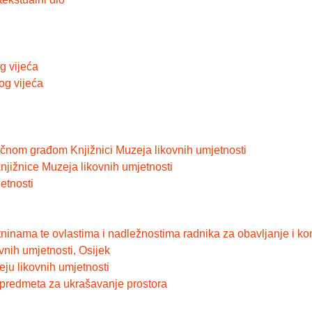
g vijeća
og vijeća
čnom građom Knjižnici Muzeja likovnih umjetnosti
njižnice Muzeja likovnih umjetnosti
jetnosti
tninama te ovlastima i nadležnostima radnika za obavljanje i k
vnih umjetnosti, Osijek
ju likovnih umjetnosti
h predmeta za ukrašavanje prostora