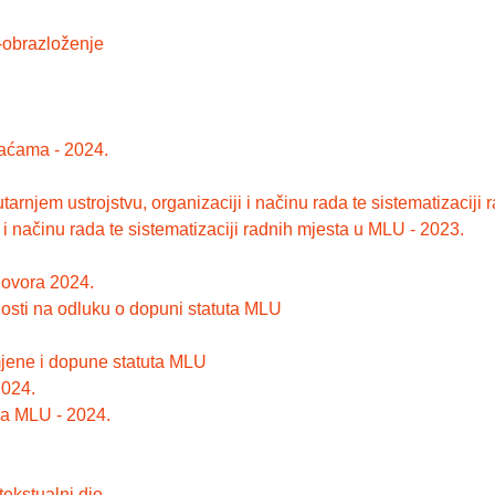
obrazloženje
laćama - 2024.
utarnjem ustrojstvu, organizaciji i načinu rada te sistematizacij
i i načinu rada te sistematizaciji radnih mjesta u MLU - 2023.
govora 2024.
osti na odluku o dopuni statuta MLU
mjene i dopune statuta MLU
2024.
ka MLU - 2024.
stualni dio